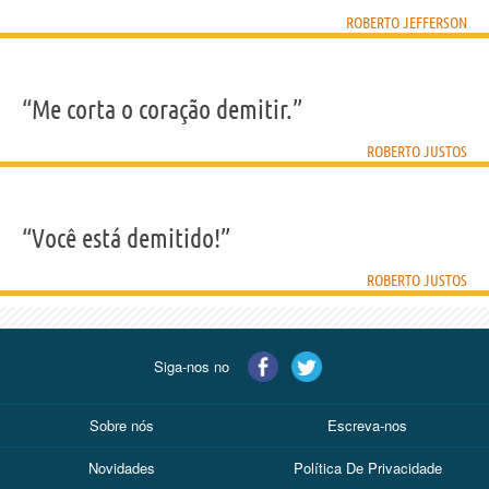
ROBERTO JEFFERSON
“Me corta o coração demitir.”
ROBERTO JUSTOS
“Você está demitido!”
ROBERTO JUSTOS
Siga-nos no
Sobre nós
Escreva-nos
Novidades
Política De Privacidade