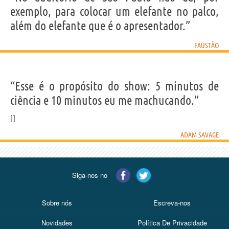
exemplo, para colocar um elefante no palco,
além do elefante que é o apresentador.”
FAUSTÃO
“Esse é o propósito do show: 5 minutos de
ciência e 10 minutos eu me machucando.”
ADAM SAVAGE
Siga-nos no
Sobre nós
Escreva-nos
Novidades
Política De Privacidade