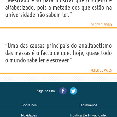
“Mestrado é só para mostrar que o sujeito é
alfabetizado, pois a metade dos que estão na
universidade não sabem ler.”
DARCY RIBEIRO
“Uma das causas principais do analfabetismo
das massas é o facto de que, hoje, quase todo
o mundo sabe ler e escrever.”
PETER DE VRIES
Siga-nos no
Sobre nós
Escreva-nos
Novidades
Política De Privacidade