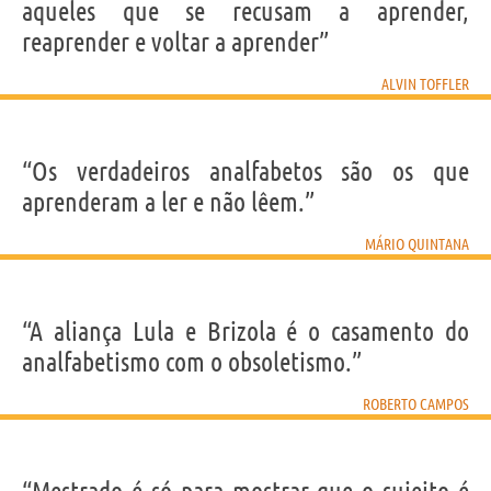
aqueles que se recusam a aprender,
reaprender e voltar a aprender”
ALVIN TOFFLER
“Os verdadeiros analfabetos são os que
aprenderam a ler e não lêem.”
MÁRIO QUINTANA
“A aliança Lula e Brizola é o casamento do
analfabetismo com o obsoletismo.”
ROBERTO CAMPOS