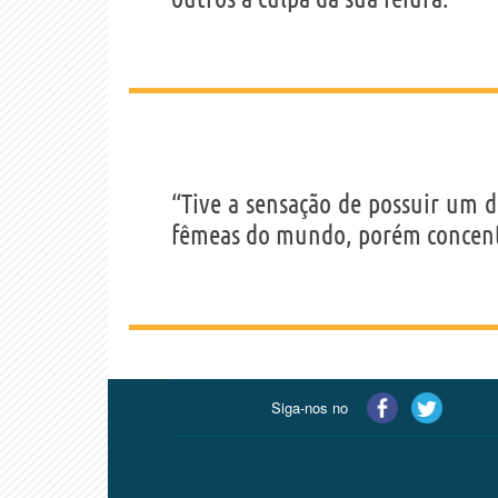
“Tive a sensação de possuir um d
fêmeas do mundo, porém concen
Siga-nos no