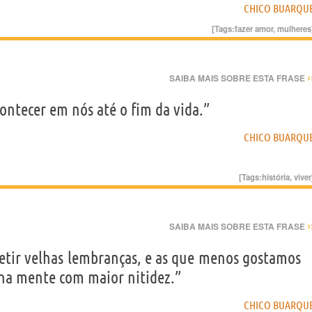
CHICO BUARQU
[Tags:
fazer amor
,
mulheres
›
SAIBA MAIS SOBRE ESTA FRASE
ontecer em nós até o fim da vida.”
CHICO BUARQU
[Tags:
história
,
viver
›
SAIBA MAIS SOBRE ESTA FRASE
petir velhas lembranças, e as que menos gostamos
 na mente com maior nitidez.”
CHICO BUARQU