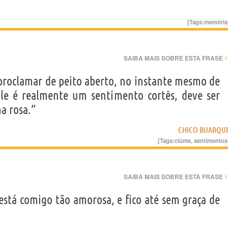
[Tags:
memória
›
SAIBA MAIS SOBRE ESTA FRASE
roclamar de peito aberto, no instante mesmo de
ele é realmente um sentimento cortês, deve ser
a rosa.”
CHICO BUARQU
[Tags:
ciúme
,
sentimentos
›
SAIBA MAIS SOBRE ESTA FRASE
está comigo tão amorosa, e fico até sem graça de