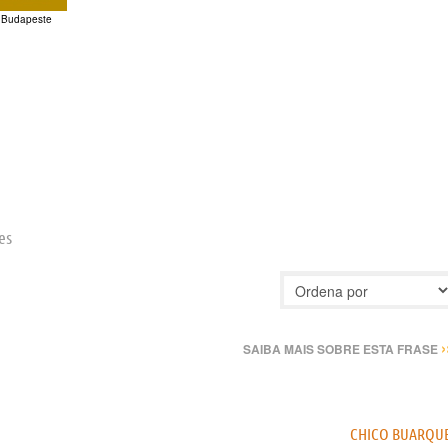
Budapeste
es
›
SAIBA MAIS SOBRE ESTA FRASE
CHICO BUARQU