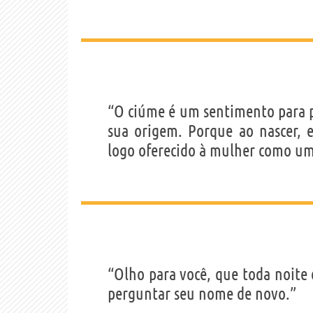
“O ciúme é um sentimento para p
sua origem. Porque ao nascer, 
logo oferecido à mulher como um
“Olho para você, que toda noite 
perguntar seu nome de novo.”