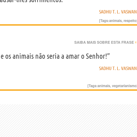
SADHU T. L. VASWAN
[Tags:
animais
,
respeito
›
SAIBA MAIS SOBRE ESTA FRASE
e os animais não seria a amar o Senhor!”
SADHU T. L. VASWAN
[Tags:
animais
,
vegetarianismo