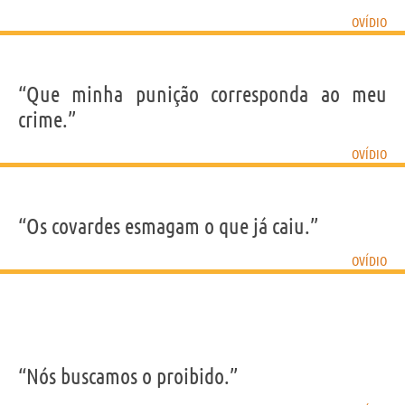
OVÍDIO
“Que minha punição corresponda ao meu
crime.”
OVÍDIO
“Os covardes esmagam o que já caiu.”
OVÍDIO
“Nós buscamos o proibido.”