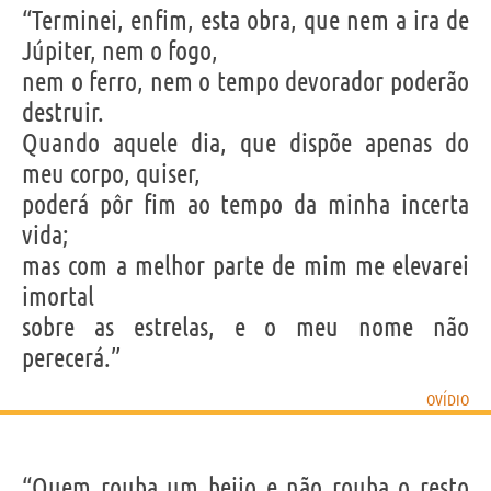
“Terminei, enfim, esta obra, que nem a ira de
Júpiter, nem o fogo,
nem o ferro, nem o tempo devorador poderão
destruir.
Quando aquele dia, que dispõe apenas do
meu corpo, quiser,
poderá pôr fim ao tempo da minha incerta
vida;
mas com a melhor parte de mim me elevarei
imortal
sobre as estrelas, e o meu nome não
perecerá.”
OVÍDIO
“Quem rouba um beijo e não rouba o resto