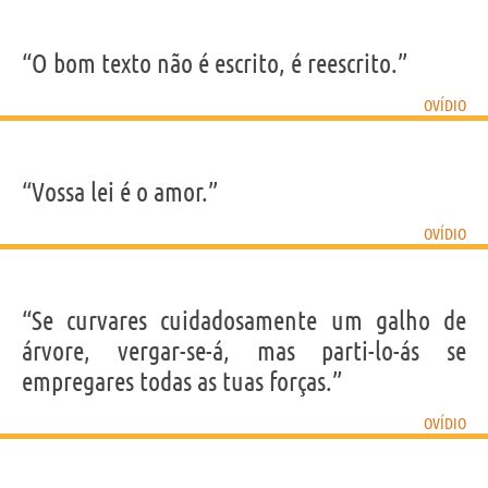
“O bom texto não é escrito, é reescrito.”
OVÍDIO
“Vossa lei é o amor.”
OVÍDIO
“Se curvares cuidadosamente um galho de
árvore, vergar-se-á, mas parti-lo-ás se
empregares todas as tuas forças.”
OVÍDIO