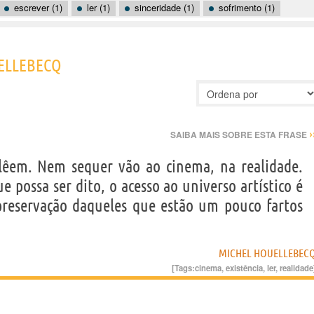
escrever (1)
ler (1)
sinceridade (1)
sofrimento (1)
UELLEBECQ
›
SAIBA MAIS SOBRE ESTA FRASE
lêem. Nem sequer vão ao cinema, na realidade.
possa ser dito, o acesso ao universo artístico é
reservação daqueles que estão um pouco fartos
MICHEL HOUELLEBEC
[Tags:
cinema
,
existência
,
ler
,
realidade