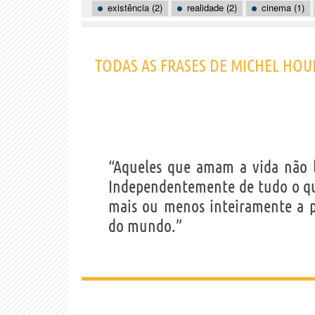
existência (2)
realidade (2)
cinema (1)
TODAS AS FRASES DE MICHEL HO
“Aqueles que amam a vida não 
Independentemente de tudo o que 
mais ou menos inteiramente a p
do mundo.”