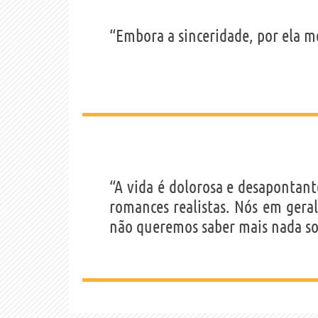
“Embora a sinceridade, por ela m
“A vida é dolorosa e desapontant
romances realistas. Nós em gera
não queremos saber mais nada so