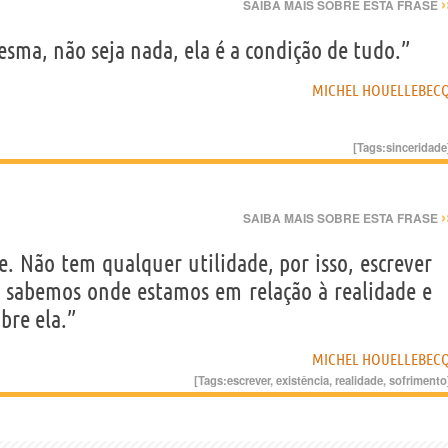
›
SAIBA MAIS SOBRE ESTA FRASE
esma, não seja nada, ela é a condição de tudo.”
MICHEL HOUELLEBEC
[Tags:
sinceridade
›
SAIBA MAIS SOBRE ESTA FRASE
e. Não tem qualquer utilidade, por isso, escrever
l sabemos onde estamos em relação à realidade e
bre ela.”
MICHEL HOUELLEBEC
[Tags:
escrever
,
existência
,
realidade
,
sofrimento