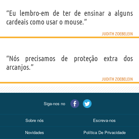
“Eu lembro-em de ter de ensinar a alguns
cardeais como usar o mouse.”
JUDITH ZOEBELEIN
“Nós precisamos de proteção extra dos
arcanjos.”
JUDITH ZOEBELEIN
Siga-nos no
Sobre nós
Escreva-nos
Novidades
Política De Privacidade