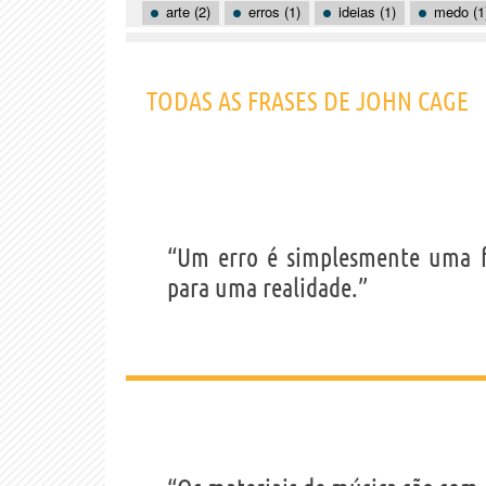
arte (2)
erros (1)
ideias (1)
medo (1
TODAS AS FRASES DE JOHN CAGE
“Um erro é simplesmente uma f
para uma realidade.”