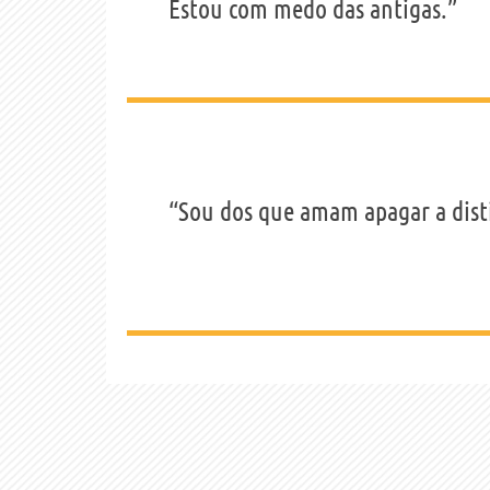
Estou com medo das antigas.”
“Sou dos que amam apagar a disti