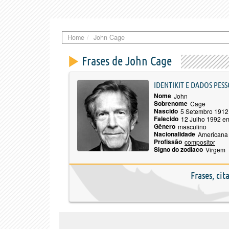
Home
John Cage
Frases de John Cage
IDENTIKIT E DADOS PESS
Nome
John
Sobrenome
Cage
Nascido
5 Setembro 1912
Falecido
12 Julho 1992 e
Gênero
masculino
Nacionalidade
Americana
Profissão
compositor
Signo do zodíaco
Virgem
Frases, ci