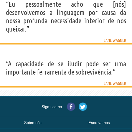
“Eu pessoalmente acho que [nós]
desenvolvemos a linguagem por causa da
nossa profunda necessidade interior de nos
queixar.”
JANE WAGNER
“A capacidade de se iludir pode ser uma
importante ferramenta de sobrevivência.”
JANE WAGNER
Siga-nos no
Sobre nós
Escreva-nos