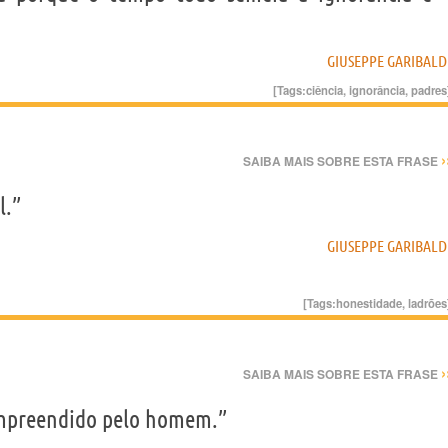
GIUSEPPE GARIBALD
[Tags:
ciência
,
ignorância
,
padres
›
SAIBA MAIS SOBRE ESTA FRASE
l.”
GIUSEPPE GARIBALD
[Tags:
honestidade
,
ladrões
›
SAIBA MAIS SOBRE ESTA FRASE
ompreendido pelo homem.”