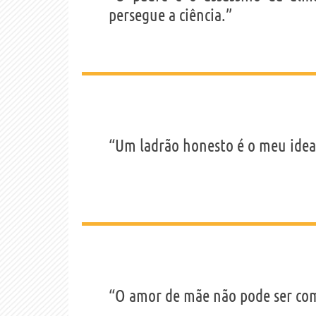
persegue a ciência.”
“Um ladrão honesto é o meu idea
“O amor de mãe não pode ser c