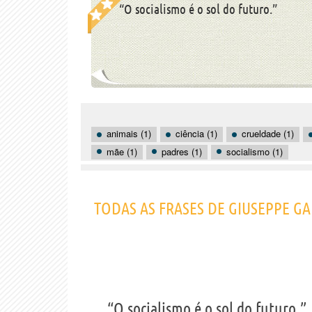
“O socialismo é o sol do futuro.”
animais (1)
ciência (1)
crueldade (1)
mãe (1)
padres (1)
socialismo (1)
TODAS AS FRASES DE GIUSEPPE GA
“O socialismo é o sol do futuro.”