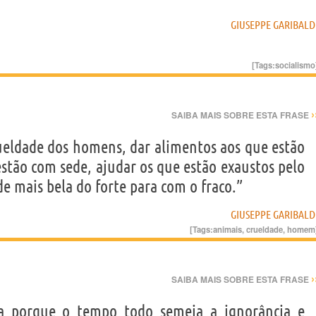
GIUSEPPE GARIBALD
[Tags:
socialismo
›
SAIBA MAIS SOBRE ESTA FRASE
rueldade dos homens, dar alimentos aos que estão
stão com sede, ajudar os que estão exaustos pelo
de mais bela do forte para com o fraco.”
GIUSEPPE GARIBALD
[Tags:
animais
,
crueldade
,
homem
›
SAIBA MAIS SOBRE ESTA FRASE
a porque o tempo todo semeia a ignorância e