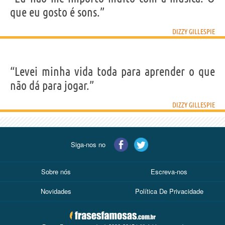
que eu gosto é sons.”
DIZZY GILLESPIE
“Levei minha vida toda para aprender o que
não dá para jogar.”
DIZZY GILLESPIE
Siga-nos no
Sobre nós
Escreva-nos
Novidades
Política De Privacidade