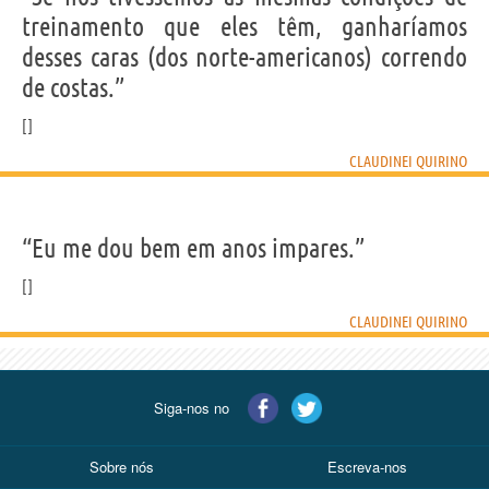
treinamento que eles têm, ganharíamos
desses caras (dos norte-americanos) correndo
de costas.”
CLAUDINEI QUIRINO
“Eu me dou bem em anos impares.”
CLAUDINEI QUIRINO
Siga-nos no
Sobre nós
Escreva-nos