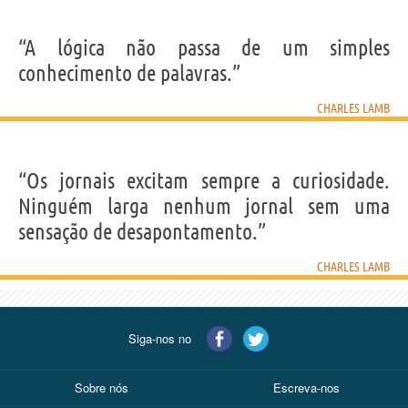
“A lógica não passa de um simples
conhecimento de palavras.”
CHARLES LAMB
“Os jornais excitam sempre a curiosidade.
Ninguém larga nenhum jornal sem uma
sensação de desapontamento.”
CHARLES LAMB
Siga-nos no
Sobre nós
Escreva-nos