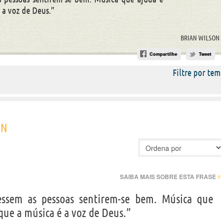
 a voz de Deus.”
BRIAN WILSON
Compartilhe
Tweet
Filtre por tem
ON
›
SAIBA MAIS SOBRE ESTA FRASE
zessem as pessoas sentirem-se bem. Música que
que a música é a voz de Deus.”