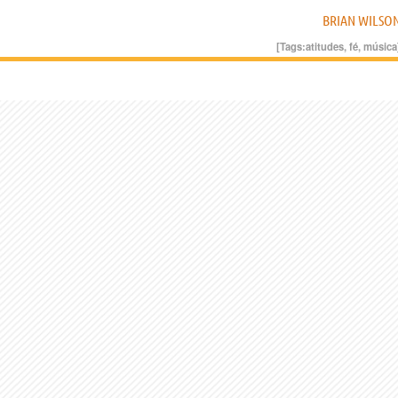
BRIAN WILSO
[Tags:
atitudes
,
fé
,
música