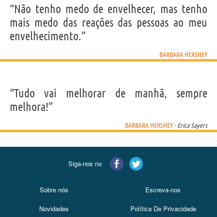
“Não tenho medo de envelhecer, mas tenho
mais medo das reações das pessoas ao meu
envelhecimento.”
BARBARA HERSHEY
“Tudo vai melhorar de manhã, sempre
melhora!”
BARBARA HERSHEY
- Erica Sayers
Siga-nos no
Sobre nós
Escreva-nos
Novidades
Política De Privacidade