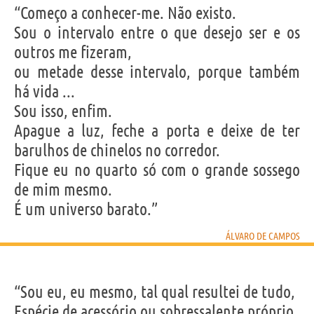
“Começo a conhecer-me. Não existo.
Sou o intervalo entre o que desejo ser e os
outros me fizeram,
ou metade desse intervalo, porque também
há vida ...
Sou isso, enfim.
Apague a luz, feche a porta e deixe de ter
barulhos de chinelos no corredor.
Fique eu no quarto só com o grande sossego
de mim mesmo.
É um universo barato.”
ÁLVARO DE CAMPOS
“Sou eu, eu mesmo, tal qual resultei de tudo,
Espécie de acessório ou sobressalente próprio,