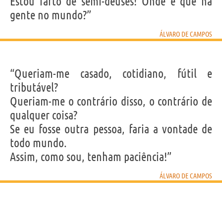
Estou farto de semi-deuses! Onde é que há
gente no mundo?”
ÁLVARO DE CAMPOS
“Queriam-me casado, cotidiano, fútil e
tributável?
Queriam-me o contrário disso, o contrário de
qualquer coisa?
Se eu fosse outra pessoa, faria a vontade de
todo mundo.
Assim, como sou, tenham paciência!”
ÁLVARO DE CAMPOS