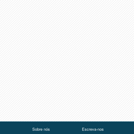
Sobre nós
Escreva-nos