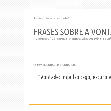
Home
Tópico "vontade"
FRASES SOBRE A VON
No arquivo 166 frases, aforismos, citações sobre a von
La trovi in
CORAGEM E COBARDIA
“Vontade: impulso cego, escuro e