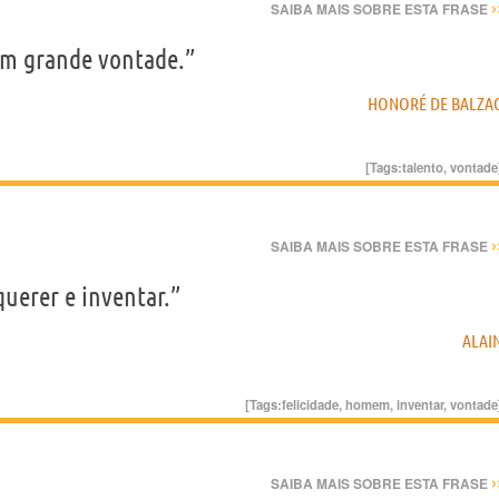
›
SAIBA MAIS SOBRE ESTA FRASE
em grande vontade.”
HONORÉ DE BALZA
[Tags:
talento
,
vontade
›
SAIBA MAIS SOBRE ESTA FRASE
uerer e inventar.”
ALAI
[Tags:
felicidade
,
homem
,
inventar
,
vontade
›
SAIBA MAIS SOBRE ESTA FRASE