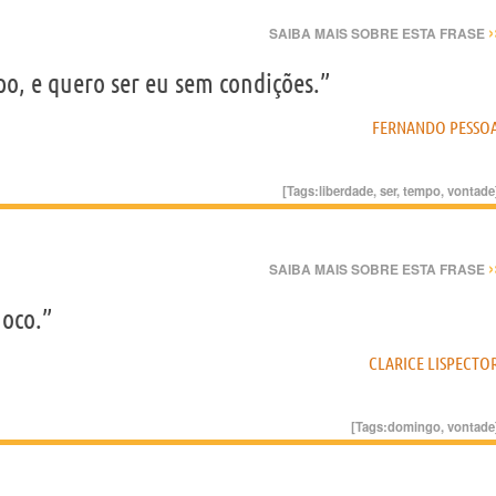
›
SAIBA MAIS SOBRE ESTA FRASE
o, e quero ser eu sem condições.”
FERNANDO PESSO
[Tags:
liberdade
,
ser
,
tempo
,
vontade
›
SAIBA MAIS SOBRE ESTA FRASE
 oco.”
CLARICE LISPECTO
[Tags:
domingo
,
vontade