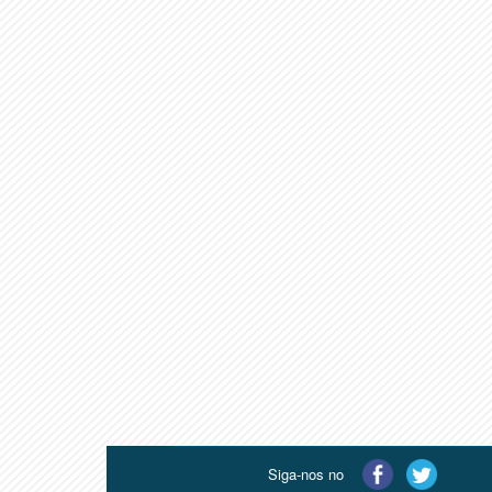
Siga-nos no