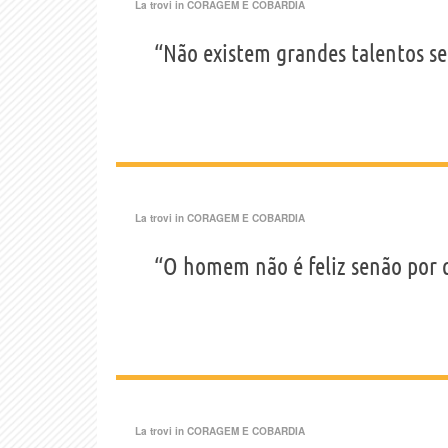
La trovi in
CORAGEM E COBARDIA
“Não existem grandes talentos s
La trovi in
CORAGEM E COBARDIA
“O homem não é feliz senão por q
La trovi in
CORAGEM E COBARDIA