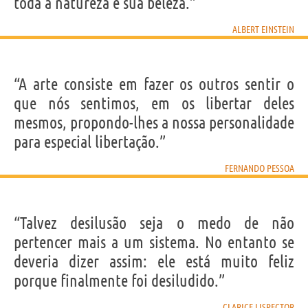
toda a natureza e sua beleza.”
ALBERT EINSTEIN
“A arte consiste em fazer os outros sentir o
que nós sentimos, em os libertar deles
mesmos, propondo-lhes a nossa personalidade
para especial libertação.”
FERNANDO PESSOA
“Talvez desilusão seja o medo de não
pertencer mais a um sistema. No entanto se
deveria dizer assim: ele está muito feliz
porque finalmente foi desiludido.”
CLARICE LISPECTOR