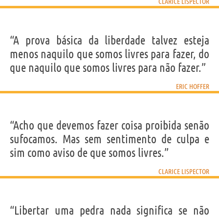
CLARICE LISPECTOR
“A prova básica da liberdade talvez esteja
menos naquilo que somos livres para fazer, do
que naquilo que somos livres para não fazer.”
ERIC HOFFER
“Acho que devemos fazer coisa proibida senão
sufocamos. Mas sem sentimento de culpa e
sim como aviso de que somos livres.”
CLARICE LISPECTOR
“Libertar uma pedra nada significa se não