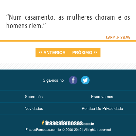
“Num casamento, as mulheres choram e os
homens riem.”
CARMEN SYLVA
‹‹
››
ANTERIOR
PRÓXIMO
Siga-nos no
Sobre nós
Escreva-nos
Novidades
Política De Privacidade
FrasesFamosas.com.br © 2006-2015 | All rights reserved