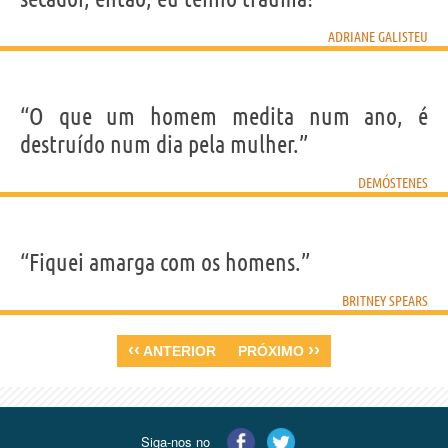
ADRIANE GALISTEU
“O que um homem medita num ano, é
destruído num dia pela mulher.”
DEMÓSTENES
“Fiquei amarga com os homens.”
BRITNEY SPEARS
‹‹
››
ANTERIOR
PRÓXIMO
Siga-nos no