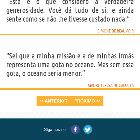
“Esta é o que considero a verdadeira
generosidade. Você dá tudo de si, e ainda
sente como se não lhe tivesse custado nada.”
SIMONE DE BEAUVOIR
“Sei que a minha missão e a de minhas irmãs
representa uma gota no oceano. Mas sem essa
gota, o oceano seria menor.”
MADRE TERESA DE CALCUTÁ
‹‹
››
ANTERIOR
PRÓXIMO
Siga-nos no