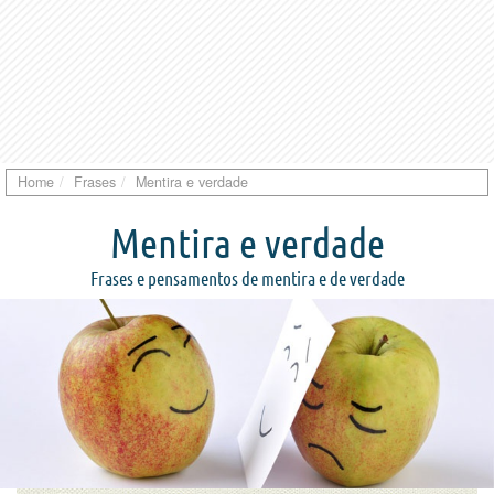
Home
Frases
Mentira e verdade
Mentira e verdade
Frases e pensamentos de mentira e de verdade