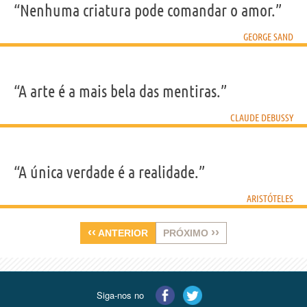
“Nenhuma criatura pode comandar o amor.”
GEORGE SAND
“A arte é a mais bela das mentiras.”
CLAUDE DEBUSSY
“A única verdade é a realidade.”
ARISTÓTELES
‹‹
››
ANTERIOR
PRÓXIMO
Siga-nos no