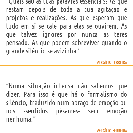
“Quais são as tuas palavras essenciais? As que
restam depois de toda a tua agitação e
projetos e realizações. As que esperam que
tudo em si se cale para elas se ouvirem. As
que talvez ignores por nunca as teres
pensado. As que podem sobreviver quando o
grande silêncio se avizinha.”
VERGÍLIO FERREIRA
“Numa situação intensa não sabemos que
dizer. Para isso é que há o formalismo do
silêncio, traduzido num abraço de emoção ou
nos -sentidos pêsames- sem emoção
nenhuma.”
VERGÍLIO FERREIRA