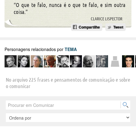
“O que te falo, nunca é o que te falo, e sim outra
coisa.”
CLARICE LISPECTOR
Compartilhe
Tweet
Personagens relacionados por
TEMA
No arquivo 225 frases e pensamentos de comunicação e sobre
o comunicar